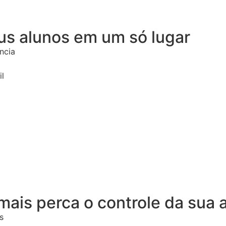
us alunos em um só lugar
ncia
l
mais perca o controle da sua
s