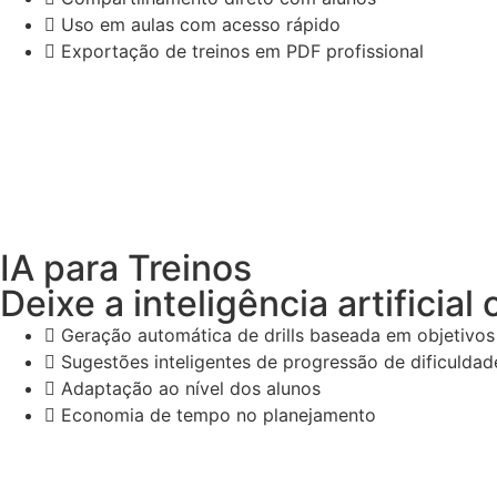
Uso em aulas com acesso rápido
Exportação de treinos em PDF profissional
IA para Treinos
Deixe a inteligência artificia
Geração automática de drills baseada em objetivos
Sugestões inteligentes de progressão de dificuldad
Adaptação ao nível dos alunos
Economia de tempo no planejamento