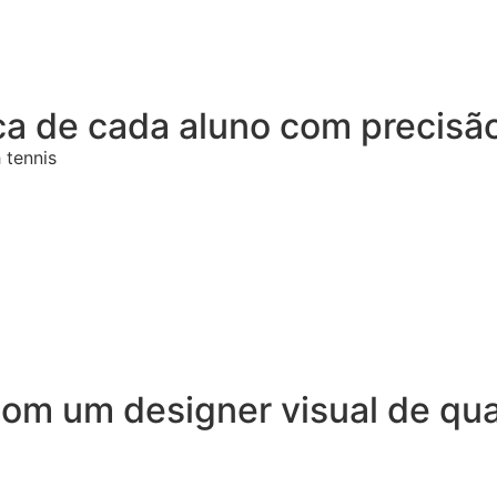
a de cada aluno com precisã
 tennis
 com um designer visual de qu