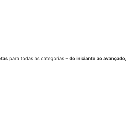
etas
para todas as categorias –
do iniciante ao avançado,