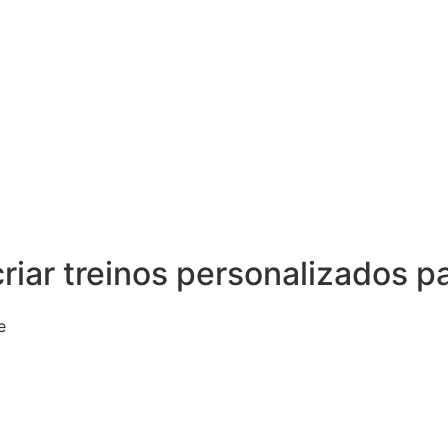
l criar treinos personalizados 
e