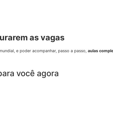
urarem as vagas
undial, e poder acompanhar, passo a passo,
aulas compl
 para você agora